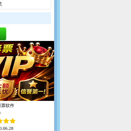
奖
644开奖
站
彩民网站
网
曾道人网
牌
香港挂牌
水
九龙心水
网
藏宝阁网
网
刘伯温网
机
凤凰天机
彩票软件
网
神算子网
件
宝
天线宝宝
06.28