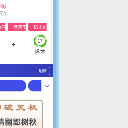
刷新
期
217期
216