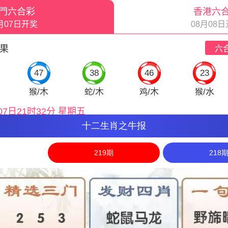
十二生肖之牛报
219期
218